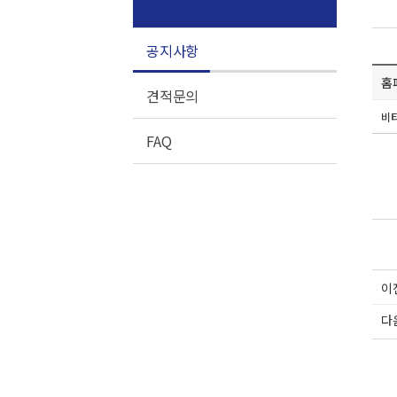
공지사항
홈
견적문의
비
FAQ
이
다