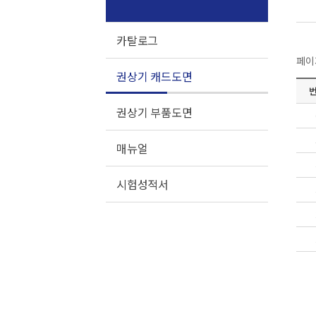
카탈로그
페이지
권상기 캐드도면
권상기 부품도면
매뉴얼
시험성적서