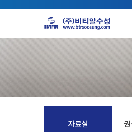
자료실
권