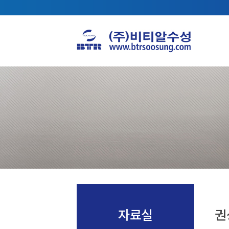
자료실
권