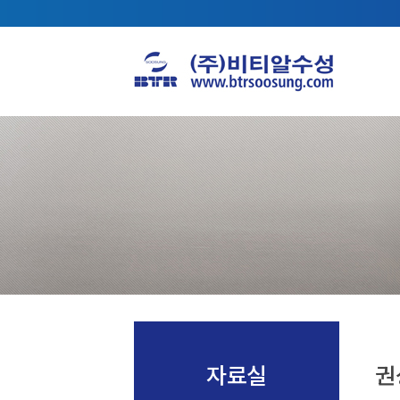
자료실
권